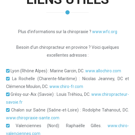
Plus d’informations sur la chiropraxie ?
www.wfc.org
Besoin d’un chiropracteur en province ? Voici quelques
excellentes adresses :
Lyon (Rhône Alpes) : Marine Garcin, DC.
www.allochiro.com
La Rochelle (Charente-Maritime) : Nicolas Jeanney, DC et
Clémence Moulon, DC.
www.chiro-fr.com
Grésy-sur-Aix (Savoie) : Louis Tréhiou, DC.
www.chiropracteur-
savoie.fr
Chalon sur Saône (Saône-et-Loire) : Rodolphe Tahanout, DC.
www.chiropraxie-sante.com
Valenciennes (Nord): Raphaëlle Gilles.
www.chiro-
valenciennes.com