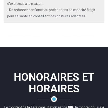
d’exercices à la maison.
- De redonner confiance au patient dans sa capacité à agir
pour sa santé en conseillant des postures adaptées.
HONORAIRES ET
HORAIRES
Le montant de la 1ère consultation est de
80€
, le montant du suivi