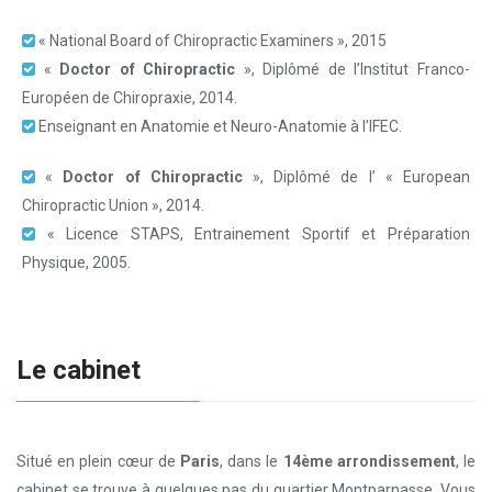
« National Board of Chiropractic Examiners », 2015
«
Doctor of Chiropractic
», Diplômé de l’Institut Franco-
Européen de Chiropraxie, 2014.
Enseignant en Anatomie et Neuro-Anatomie à l’IFEC.
«
Doctor of Chiropractic
», Diplômé de l’ « European
Chiropractic Union », 2014.
« Licence STAPS, Entrainement Sportif et Préparation
Physique, 2005.
Le cabinet
Situé en plein cœur de
Paris
, dans le
14ème arrondissement
, le
cabinet se trouve à quelques pas du quartier Montparnasse. Vous