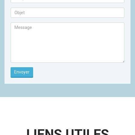
Envoyer
LIENS UTILES