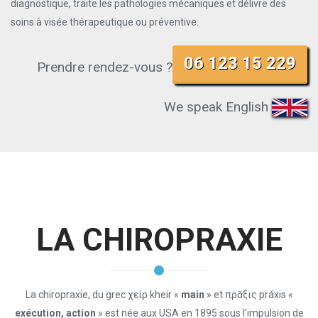
diagnostique, traite les pathologies mécaniques et délivre des
soins à visée thérapeutique ou préventive.
06 123 15 229
Prendre rendez-vous ?
We speak English
LA CHIROPRAXIE
La chiropraxie, du grec χείρ kheir «
main
» et πρᾶξις práxis «
exécution, action
» est née aux USA en 1895 sous l’impulsion de