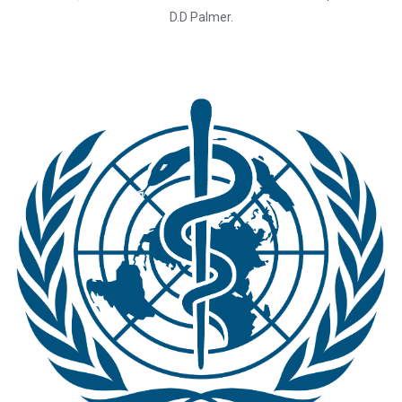
D.D Palmer.